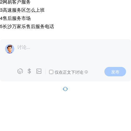
2
网易客户服务
3
高速服务区怎么上班
4
售后服务市场
5
长沙万家乐售后服务电话
讨论...



发布
仅在正文下讨论
