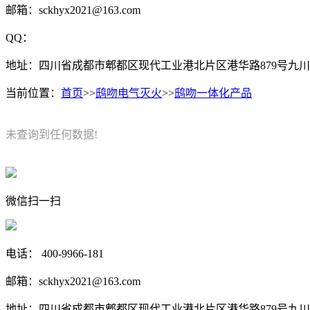
邮箱：sckhyx2021@163.com
QQ：
地址：四川省成都市郫都区现代工业港北片区港华路879号九川
当前位置：
首页
>>
鸱吻电气灭火
>>
鸱吻一体化产品
未查询到任何数据!
微信扫一扫
电话： 400-9966-181
邮箱：sckhyx2021@163.com
地址：四川省成都市郫都区现代工业港北片区港华路879号九川