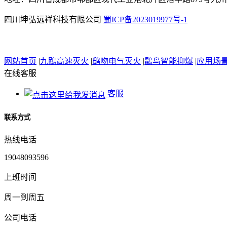
四川坤弘远祥科技有限公司
蜀ICP备2023019977号-1
网站首页
|
九鴖高速灭火
|
鸱吻电气灭火
|
鸓鸟智能抑爆
|
应用场
在线客服
客服
联系方式
热线电话
19048093596
上班时间
周一到周五
公司电话