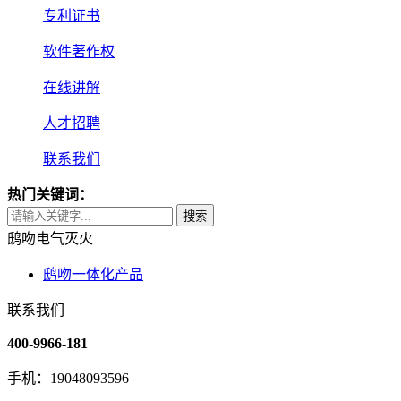
专利证书
软件著作权
在线讲解
人才招聘
联系我们
热门关键词：
搜索
鸱吻电气灭火
鸱吻一体化产品
联系我们
400-9966-181
手机：19048093596