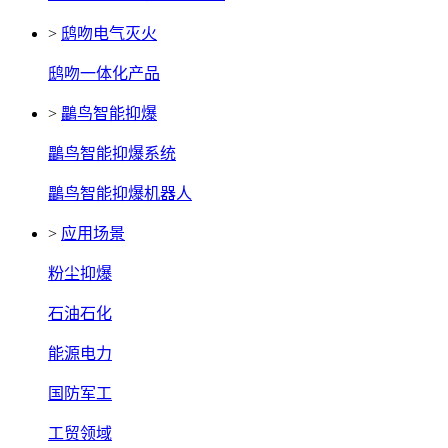
>
鸱吻电气灭火
鸱吻一体化产品
>
鸓鸟智能抑爆
鸓鸟智能抑爆系统
鸓鸟智能抑爆机器人
>
应用场景
粉尘抑爆
石油石化
能源电力
国防军工
工贸领域