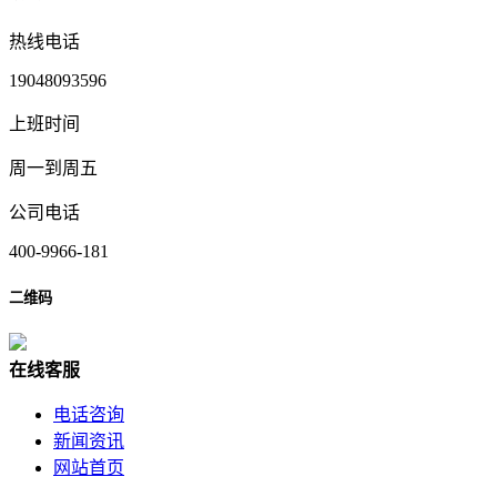
热线电话
19048093596
上班时间
周一到周五
公司电话
400-9966-181
二维码
在
线
客
服
电话咨询
新闻资讯
网站首页