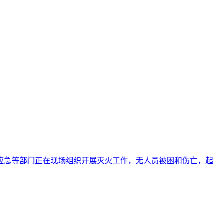
安、应急等部门正在现场组织开展灭火工作，无人员被困和伤亡，起