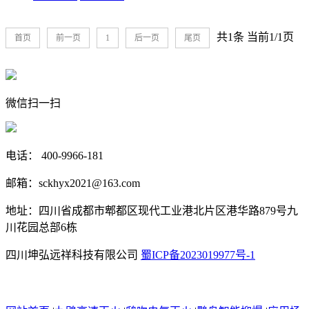
共1条 当前1/1页
首页
前一页
1
后一页
尾页
微信扫一扫
电话： 400-9966-181
邮箱：sckhyx2021@163.com
地址：四川省成都市郫都区现代工业港北片区港华路879号九
川花园总部6栋
四川坤弘远祥科技有限公司
蜀ICP备2023019977号-1