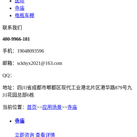
医院
寺庙
电瓶车棚
联系我们
400-9966-181
手机：19048093596
邮箱：sckhyx2021@163.com
QQ：
地址：四川省成都市郫都区现代工业港北片区港华路879号九
川花园总部6栋
当前位置：
首页
>>
应用场景
>>
寺庙
寺庙
立即咨询
查看详情