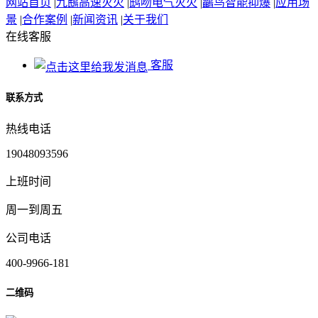
网站首页
|
九鴖高速灭火
|
鸱吻电气灭火
|
鸓鸟智能抑爆
|
应用场
景
|
合作案例
|
新闻资讯
|
关于我们
在线客服
客服
联系方式
热线电话
19048093596
上班时间
周一到周五
公司电话
400-9966-181
二维码