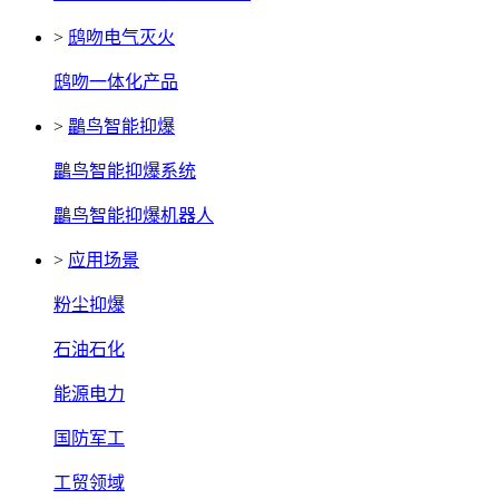
>
鸱吻电气灭火
鸱吻一体化产品
>
鸓鸟智能抑爆
鸓鸟智能抑爆系统
鸓鸟智能抑爆机器人
>
应用场景
粉尘抑爆
石油石化
能源电力
国防军工
工贸领域