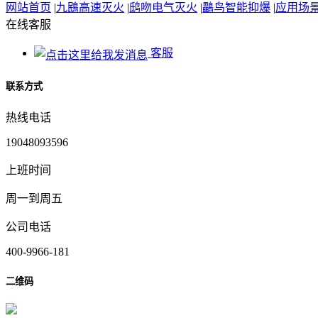
网站首页
|
九鴖高速灭火
|
鸱吻电气灭火
|
鸓鸟智能抑爆
|
应用场
在线客服
客服
联系方式
热线电话
19048093596
上班时间
周一到周五
公司电话
400-9966-181
二维码