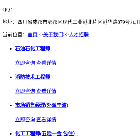
QQ：
地址：四川省成都市郫都区现代工业港北片区港华路879号九川
当前位置：
首页
>>
关于我们
>>
人才招聘
石油石化工程师
立即咨询
查看详情
消防技术工程师
立即咨询
查看详情
市场销售经理(外派宁波)
立即咨询
查看详情
化工工程师(五险一金 包住）