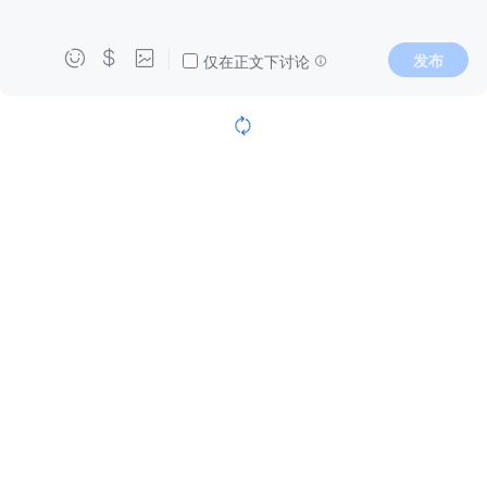



发布
仅在正文下讨论
