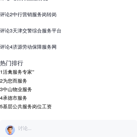
评论2中行营销服务岗转岗
评论3天津交警综合服务平台
评论4济源劳动保障服务网
热门排行
1
活禽服务专家
”
2
为您而服务
3
中山物业服务
4
承德市服务
5
基层公共服务岗位工资
讨论...