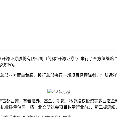
与开源证券股份有限公司（简称“开源证券”）举行了全方位战略
快IPO。
部业务董事黄超、投行总部执行一部项目经理陈剑，坤弘远祥董
于古都西安，有着证券、基金、期货、私募股权投资等多业态金
，执业质量位居一档，北交所过会项目数量行业前3，新三板连续