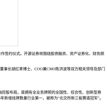
合作签约仪式。开源证券将围绕股债融资、资产证券化、财务顾
事长胡红革博士、COO兼CMO陈洪波等双方相关领导及部门
融控股布局，是拥有全业务牌照的全国性、综合性、创新型券
5年新增挂牌数量行业第一，被称为“北交所新三板赛道冠军”。