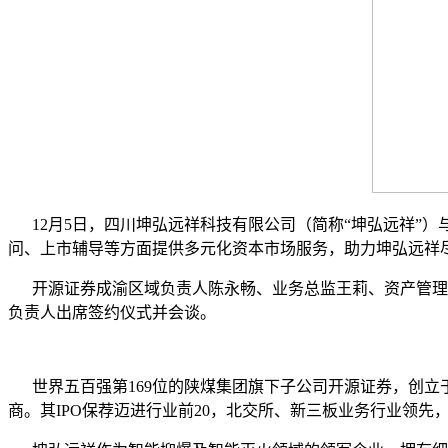
12月5日，四川坤弘远祥科技有限公司（简称“坤弘远祥”）
问、上市辅导等方面提供多元化资本市场服务，助力坤弘远祥尽
开源证券成渝区域负责人陈永畅、业务总监王莉、资产管理总
负责人出席签约仪式并会谈。
世界五百强第169位的陕煤集团旗下子公司开源证券，创立
商。其IPO保荐迈进行业前20，北交所、新三板业务行业领先