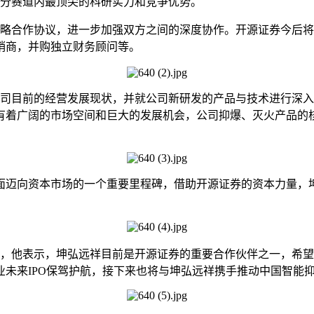
分赛道内最顶尖的科研实力和竞争优势。
合作协议，进一步加强双方之间的深度协作。开源证券今后将
销商，并购独立财务顾问等。
目前的经营发展现状，并就公司新研发的产品与技术进行深入
有着广阔的市场空间和巨大的发展机会，公司抑爆、灭火产品的
面迈向资本市场的一个重要里程碑，借助开源证券的资本力量，
他表示，坤弘远祥目前是开源证券的重要合作伙伴之一，希望
未来IPO保驾护航，接下来也将与坤弘远祥携手推动中国智能