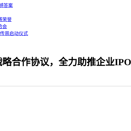
撼答案
赛荣誉
洽会
宣传周启动仪式
略合作协议，全力助推企业IP