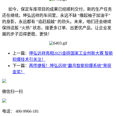
如今，保定车库项目的成果已经顺利交付，新的生产任务
还在继续。坤弘远祥的车间里，永远不缺 “撸起袖子加油干”
的身影，永远都有 “追赶超越” 的劲头。未来，咱们还会继续
保持这股 “火热” 状态，接更多订单、出更优产品，让企业发
展的步子迈得更稳、更快！
上一篇：
坤弘远祥亮相2025金砖国家工业创新大赛 智能
抑爆技术引关注！
下一篇：
再传捷报！坤弘远祥“鸓鸟智能抑爆系统”荣获
金奖！
微信扫一扫
电话： 400-9966-181