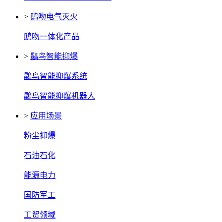
>
鸱吻电气灭火
鸱吻一体化产品
>
鸓鸟智能抑爆
鸓鸟智能抑爆系统
鸓鸟智能抑爆机器人
>
应用场景
粉尘抑爆
石油石化
能源电力
国防军工
工贸领域