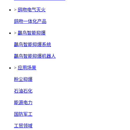
>
鸱吻电气灭火
鸱吻一体化产品
>
鸓鸟智能抑爆
鸓鸟智能抑爆系统
鸓鸟智能抑爆机器人
>
应用场景
粉尘抑爆
石油石化
能源电力
国防军工
工贸领域