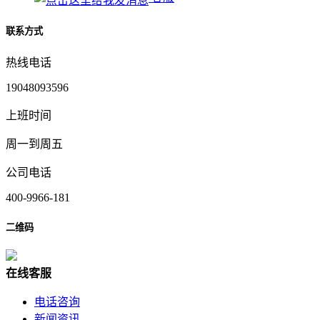
联系方式
热线电话
19048093596
上班时间
周一到周五
公司电话
400-9966-181
二维码
在
线
客
服
电话咨询
新闻资讯