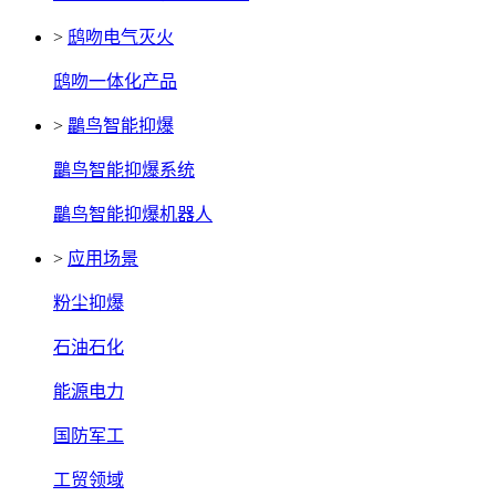
>
鸱吻电气灭火
鸱吻一体化产品
>
鸓鸟智能抑爆
鸓鸟智能抑爆系统
鸓鸟智能抑爆机器人
>
应用场景
粉尘抑爆
石油石化
能源电力
国防军工
工贸领域