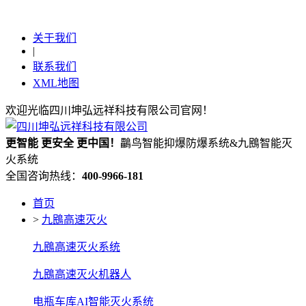
关于我们
|
联系我们
XML地图
欢迎光临四川坤弘远祥科技有限公司官网！
更
智能
更
安全
更
中国！
鸓鸟智能抑爆防爆系统&九鴖智能灭
火系统
全国咨询热线：
400-9966-181
首页
>
九鴖高速灭火
九鴖高速灭火系统
九鴖高速灭火机器人
电瓶车库AI智能灭火系统