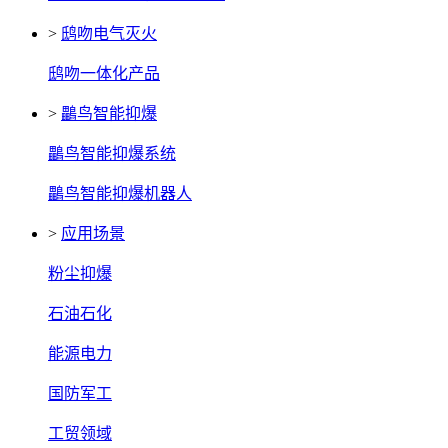
>
鸱吻电气灭火
鸱吻一体化产品
>
鸓鸟智能抑爆
鸓鸟智能抑爆系统
鸓鸟智能抑爆机器人
>
应用场景
粉尘抑爆
石油石化
能源电力
国防军工
工贸领域